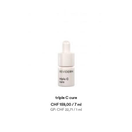
triple C cure
CHF 159,00 / 7 ml
GP: CHF 22,71 / 1 ml