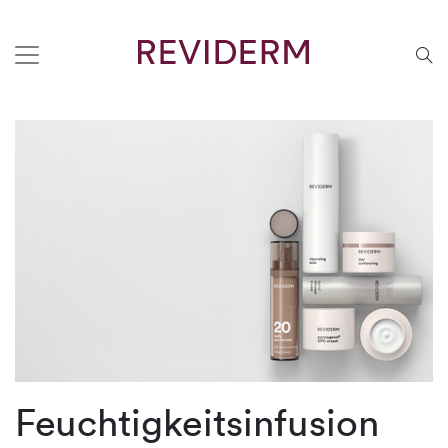
Feuchtigkeitsinfusion