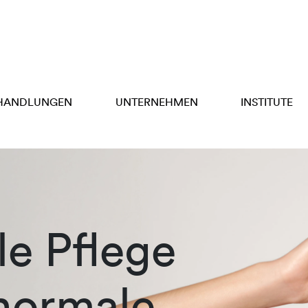
HANDLUNGEN
UNTERNEHMEN
INSTITUTE
e Pflege
 normale