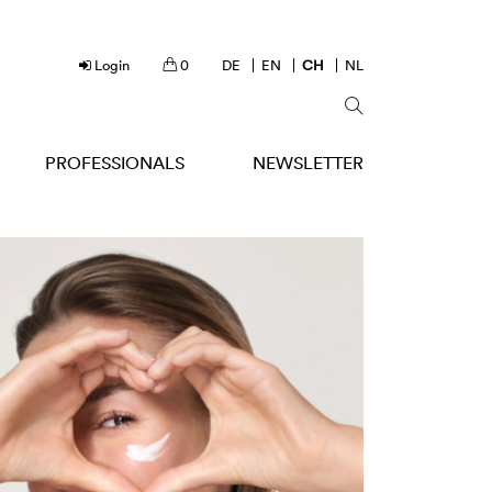
Login
0
DE
EN
CH
NL
PROFESSIONALS
NEWSLETTER