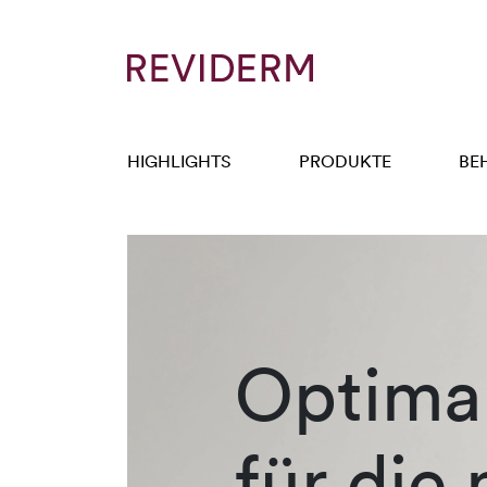
HIGHLIGHTS
PRODUKTE
BE
Optimal
für die