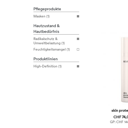
Pflegeprodukte
Masken (1)
Hautzustand &
Hautbedürfnis
Radikalschutz &
Umweltbelastung (1)
Feuchtigkeitsmangel (1)
Produktlinien
High-Definition (1)
skin prot
CHF 74,0
GP: CHF 148