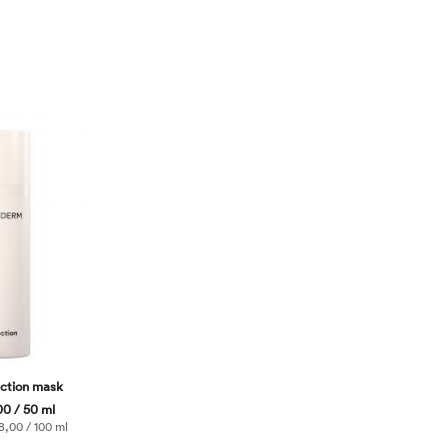
ection mask
0 / 50 ml
,00 / 100 ml