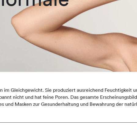
n im Gleichgewicht. Sie produziert ausreichend Feuchtigkeit u
, spannt nicht und hat feine Poren. Das gesamte Erscheinungsbi
es und Masken zur Gesunderhaltung und Bewahrung der natürl