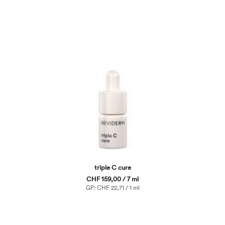
triple C cure
CHF 159,00 / 7 ml
GP: CHF 22,71 / 1 ml