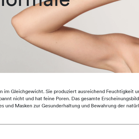
n im Gleichgewicht. Sie produziert ausreichend Feuchtigkeit u
, spannt nicht und hat feine Poren. Das gesamte Erscheinungsbi
es und Masken zur Gesunderhaltung und Bewahrung der natürl