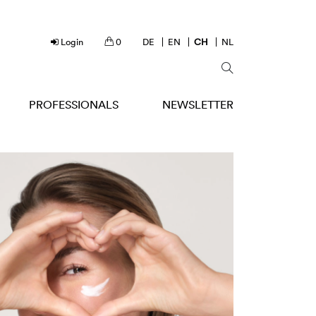
Login
0
DE
EN
CH
NL
PROFESSIONALS
NEWSLETTER