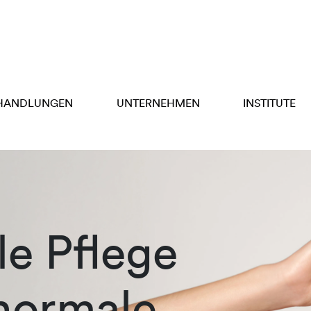
HANDLUNGEN
UNTERNEHMEN
INSTITUTE
e Pflege
 normale