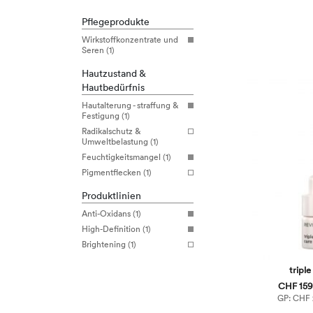
Pflegeprodukte
Wirkstoffkonzentrate und
Seren (1)
Hautzustand &
Hautbedürfnis
Hautalterung - straffung &
Festigung (1)
Radikalschutz &
Umweltbelastung (1)
Feuchtigkeitsmangel (1)
Pigmentflecken (1)
Produktlinien
Anti-Oxidans (1)
High-Definition (1)
Brightening (1)
triple
CHF 159,
GP: CHF 2