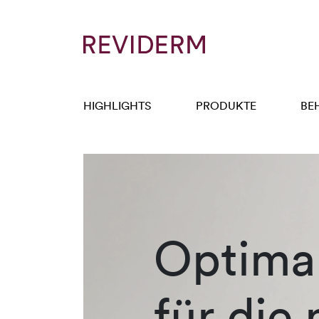
HIGHLIGHTS
PRODUKTE
BE
Optimal
für die