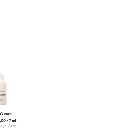
 C cure
00 / 7 ml
2,71 / 1 ml