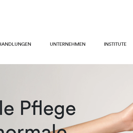
HANDLUNGEN
UNTERNEHMEN
INSTITUTE
e Pflege
 normale