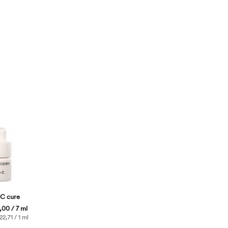
 C cure
00 / 7 ml
2,71 / 1 ml