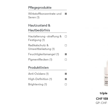
Pflegeprodukte
Wirkstoffkonzentrate und
Seren (1)
Hautzustand &
Hautbedürfnis
Hautalterung - straffung &
Festigung (1)
Radikalschutz &
Umweltbelastung (1)
Feuchtigkeitsmangel (1)
Pigmentflecken (1)
Produktlinien
Anti-Oxidans (1)
High-Definition (1)
Brightening (1)
triple
CHF 159,
GP: CHF 2