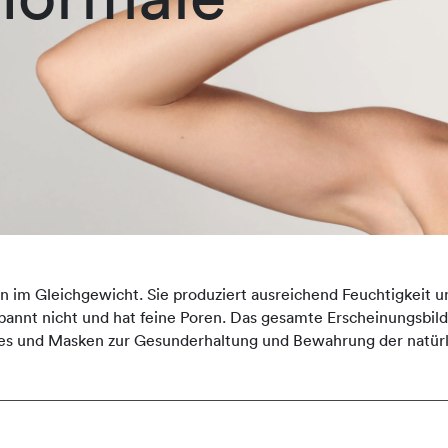
n im Gleichgewicht. Sie produziert ausreichend Feuchtigkeit u
, spannt nicht und hat feine Poren. Das gesamte Erscheinungsbi
es und Masken zur Gesunderhaltung und Bewahrung der natürl