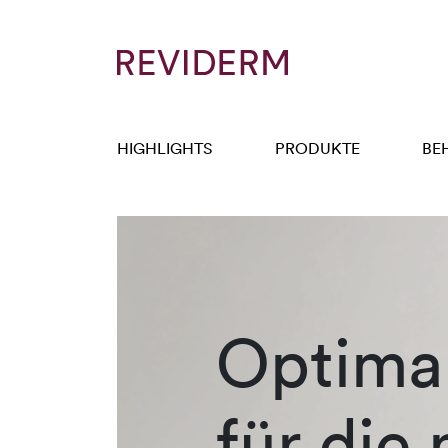
HIGHLIGHTS
PRODUKTE
BE
Optimal
für die