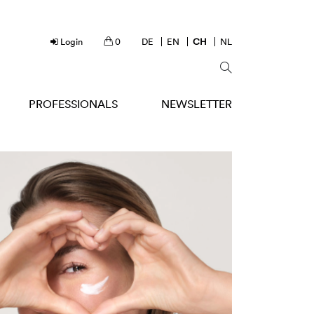
Login
0
DE
EN
CH
NL
PROFESSIONALS
NEWSLETTER