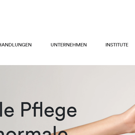
HANDLUNGEN
UNTERNEHMEN
INSTITUTE
e Pflege
 normale