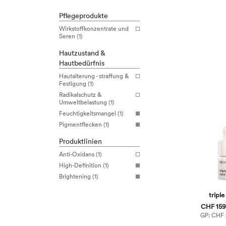
Pflegeprodukte
Wirkstoffkonzentrate und
Seren (1)
Hautzustand &
Hautbedürfnis
Hautalterung - straffung &
Festigung (1)
Radikalschutz &
Umweltbelastung (1)
Feuchtigkeitsmangel (1)
Pigmentflecken (1)
Produktlinien
Anti-Oxidans (1)
High-Definition (1)
Brightening (1)
triple
CHF 159,
GP: CHF 2