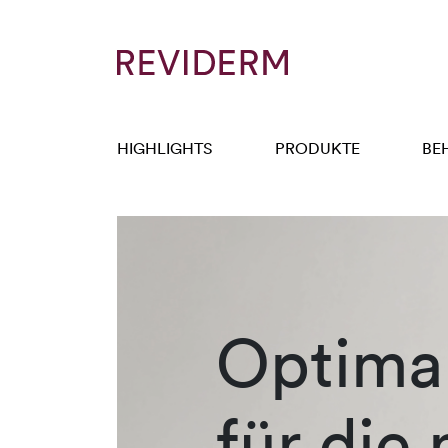
HIGHLIGHTS
PRODUKTE
BE
Optimal
für die