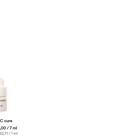
 C cure
00 / 7 ml
2,71 / 1 ml