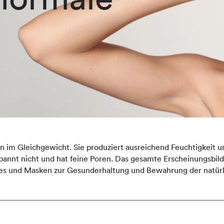
n im Gleichgewicht. Sie produziert ausreichend Feuchtigkeit u
, spannt nicht und hat feine Poren. Das gesamte Erscheinungsbi
es und Masken zur Gesunderhaltung und Bewahrung der natürl