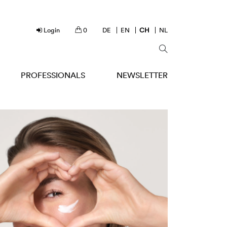
Login
0
DE
EN
CH
NL
PROFESSIONALS
NEWSLETTER