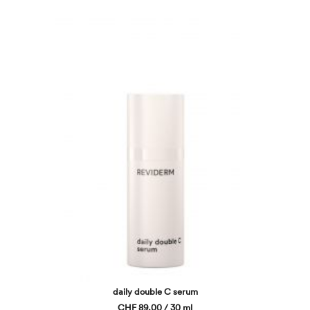
daily double C serum
CHF 89,00 / 30 ml