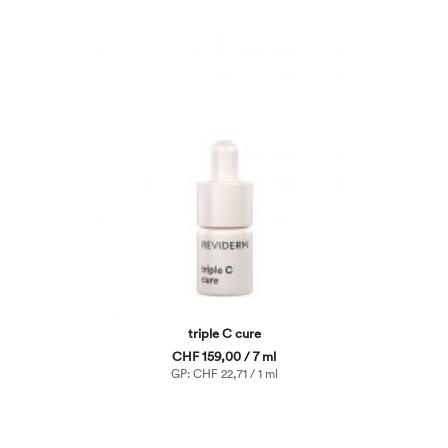
triple C cure
CHF 159,00 / 7 ml
GP: CHF 22,71 / 1 ml