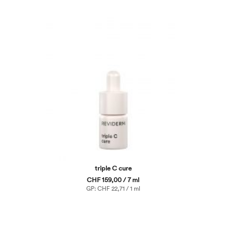
triple C cure
CHF 159,00 / 7 ml
GP: CHF 22,71 / 1 ml