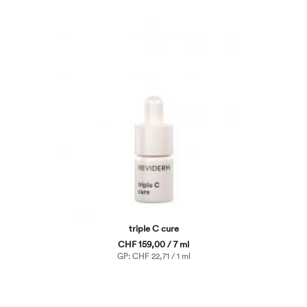
triple C cure
CHF 159,00 / 7 ml
GP: CHF 22,71 / 1 ml