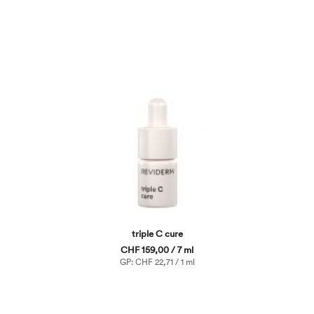
triple C cure
CHF 159,00 / 7 ml
GP: CHF 22,71 / 1 ml