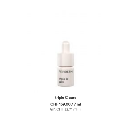
triple C cure
CHF 159,00 / 7 ml
GP: CHF 22,71 / 1 ml