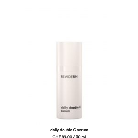
daily double C serum
CHF 89,00 / 30 ml