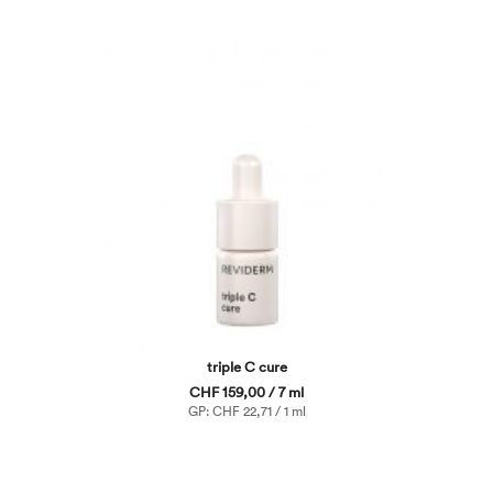
triple C cure
CHF 159,00 / 7 ml
GP: CHF 22,71 / 1 ml