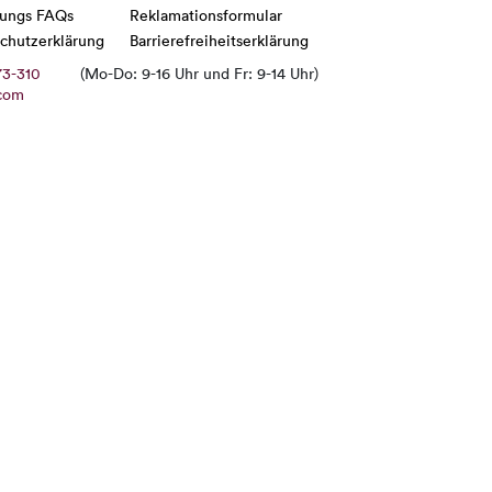
lungs FAQs
Reklamationsformular
chutzerklärung
Barrierefreiheitserklärung
73-310
(Mo-Do: 9-16 Uhr und Fr: 9-14 Uhr)
com