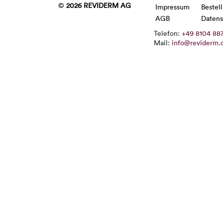
©
2026 REVIDERM AG
Impressum
Bestel
AGB
Datens
Telefon:
+49 8104 88
Mail:
info@reviderm.